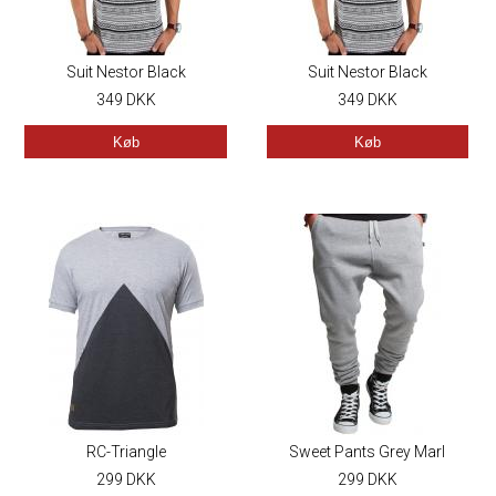
Suit Nestor Black
Suit Nestor Black
349
DKK
349
DKK
Køb
Køb
RC-Triangle
Sweet Pants Grey Marl
299
DKK
299
DKK