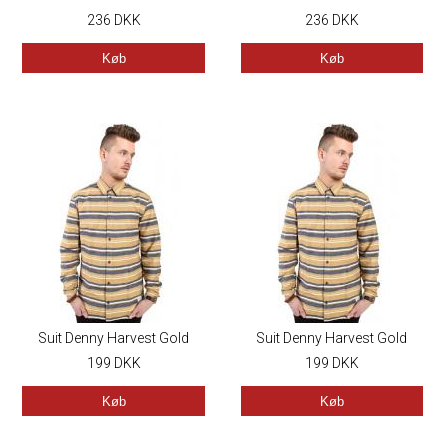
bukser - W30 / L34
236
DKK
236
DKK
Køb
Køb
Suit Denny Harvest Gold
Suit Denny Harvest Gold
199
DKK
199
DKK
Køb
Køb