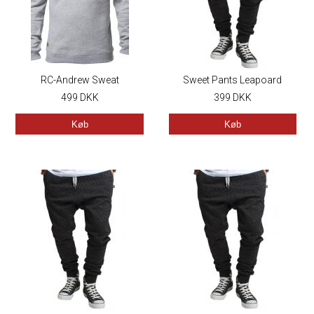
RC-Andrew Sweat
Sweet Pants Leapoard
499
DKK
399
DKK
Køb
Køb