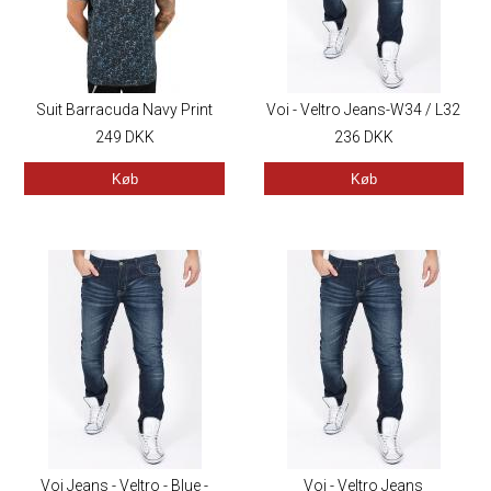
Suit Barracuda Navy Print
Voi - Veltro Jeans-W34 / L32
249
DKK
236
DKK
Køb
Køb
Voi Jeans - Veltro - Blue -
Voi - Veltro Jeans