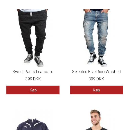
Sweet Pants Leapoard
Selected Five Rico Washed
399
DKK
399
DKK
Køb
Køb