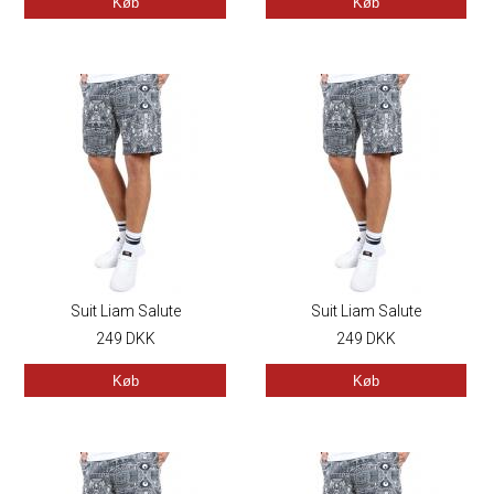
Køb
Køb
Suit Liam Salute
Suit Liam Salute
249
DKK
249
DKK
Køb
Køb