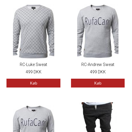
RC-Luke Sweat
RC-Andrew Sweat
499
DKK
499
DKK
Køb
Køb