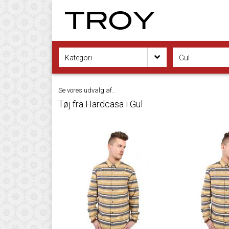
Kategori
Gul
Se vores udvalg af..
Tøj fra Hardcasa i Gul