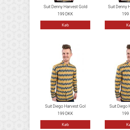
Suit Denny Harvest Gold
Suit Denny 
199
DKK
199
Køb
K
Suit Diego Harvest Gol
Suit Diego 
199
DKK
199
Køb
K