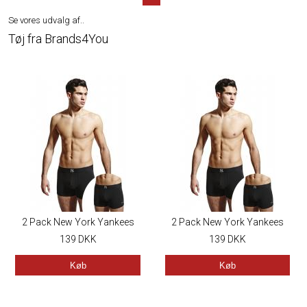
Se vores udvalg af..
Tøj fra Brands4You
2 Pack New York Yankees
2 Pack New York Yankees
Herre Boxershorts
139
DKK
Herre Boxershorts
139
DKK
Køb
Køb