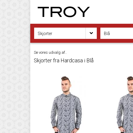
Skjorter
Blå
Se vores udvalg af..
Skjorter fra Hardcasa i Blå