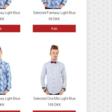
sy Light Blue
Selected Fantasy Light Blue
KK
99
DKK
b
Køb
sy Light Blue
Selected One Mix Light Blue
KK
199
DKK