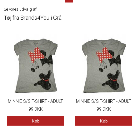
Se vores udvalg af..
Tøj fra Brands4You i Grå
MINNIE S/S T-SHIRT - ADULT
MINNIE S/S T-SHIRT - ADULT
99
DKK
99
DKK
Køb
Køb