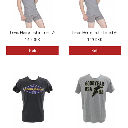
Levis Herre T-shirt med V-
Levis Herre T-shirt med V-
149
hals
DKK
149
hals
DKK
Køb
Køb