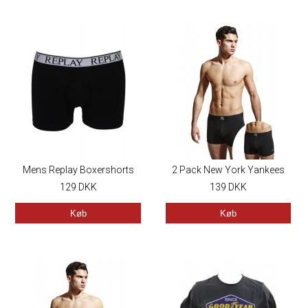
Mens Replay Boxershorts
2 Pack New York Yankees
129
DKK
Herre Boxershorts
139
DKK
Køb
Køb