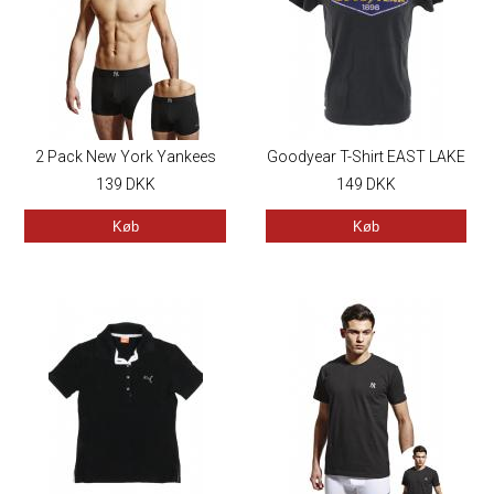
2 Pack New York Yankees
Goodyear T-Shirt EAST LAKE
Herre Boxershorts
139
DKK
149
DKK
Køb
Køb