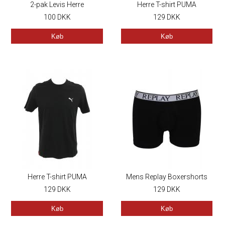
2-pak Levis Herre
Herre T-shirt PUMA
Boxershorts gaves�t
100
DKK
129
DKK
PITTSBURGH
Køb
Køb
Herre T-shirt PUMA
Mens Replay Boxershorts
129
DKK
129
DKK
Køb
Køb