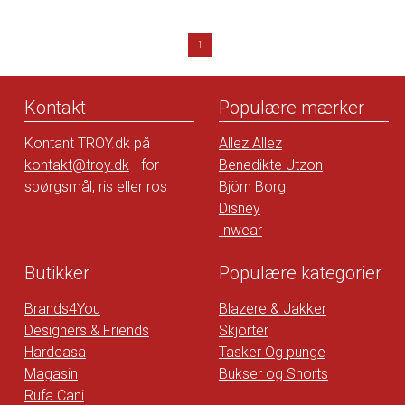
1
Kontakt
Populære mærker
Kontant TROY.dk på
Allez Allez
kontakt@troy.dk
- for
Benedikte Utzon
spørgsmål, ris eller ros
Björn Borg
Disney
Inwear
Butikker
Populære kategorier
Brands4You
Blazere & Jakker
Designers & Friends
Skjorter
Hardcasa
Tasker Og punge
Magasin
Bukser og Shorts
Rufa Cani