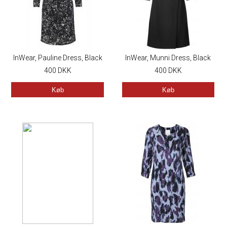
InWear, Pauline Dress, Black
InWear, Munni Dress, Black
400
DKK
400
DKK
Køb
Køb