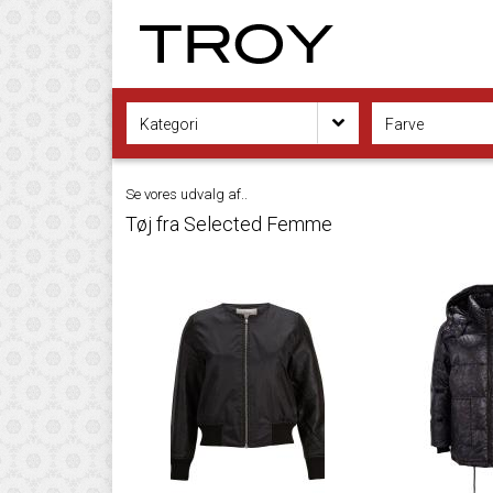
Kategori
Farve
Se vores udvalg af..
Tøj fra Selected Femme